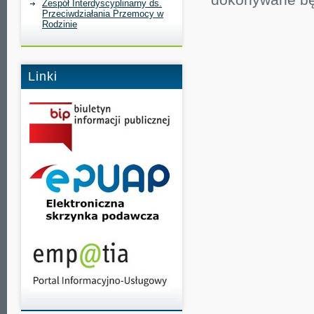
Zespół Interdyscyplinarny ds.
Przeciwdziałania Przemocy w
Rodzinie
Linki