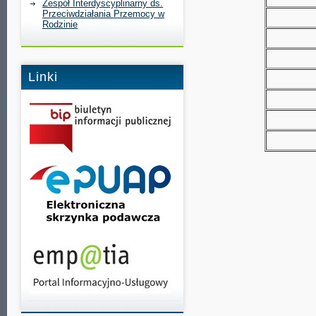
Zespół Interdyscyplinarny ds.
Przeciwdziałania Przemocy w
Rodzinie
Linki